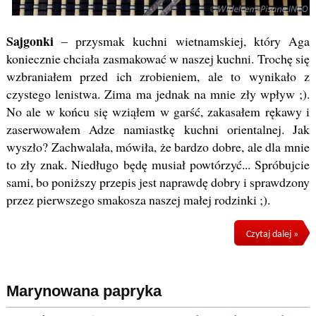
Sajgonki
– przysmak kuchni wietnamskiej, który Aga
koniecznie chciała zasmakować w naszej kuchni. Trochę się
wzbraniałem przed ich zrobieniem, ale to wynikało z
czystego lenistwa. Zima ma jednak na mnie zły wpływ ;).
No ale w końcu się wziąłem w garść, zakasałem rękawy i
zaserwowałem Adze namiastkę kuchni orientalnej. Jak
wyszło? Zachwalała, mówiła, że bardzo dobre, ale dla mnie
to zły znak. Niedługo będę musiał powtórzyć... Spróbujcie
sami, bo poniższy przepis jest naprawdę dobry i sprawdzony
przez pierwszego smakosza naszej małej rodzinki ;).
Czytaj dalej »
Marynowana papryka