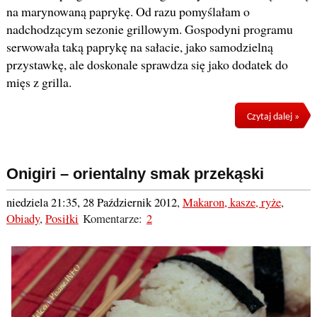
na marynowaną paprykę. Od razu pomyślałam o
nadchodzącym sezonie grillowym. Gospodyni programu
serwowała taką paprykę na sałacie, jako samodzielną
przystawkę, ale doskonale sprawdza się jako dodatek do
mięs z grilla.
Czytaj dalej »
Onigiri – orientalny smak przekąski
niedziela 21:35, 28 Październik 2012
,
Makaron, kasze, ryże
,
Obiady
,
Posiłki
Komentarze:
2