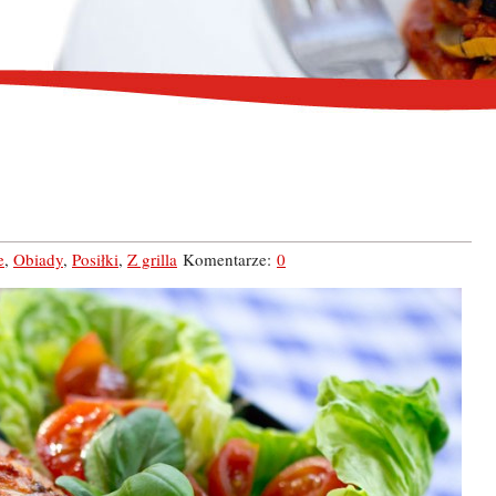
e
,
Obiady
,
Posiłki
,
Z grilla
Komentarze:
0