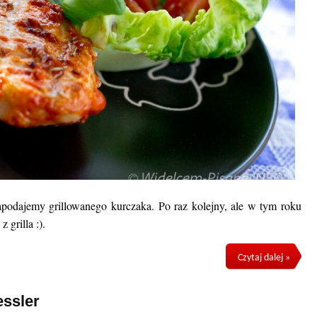
odajemy grillowanego kurczaka. Po raz kolejny, ale w tym roku
 grilla :).
Czytaj dalej »
ssler