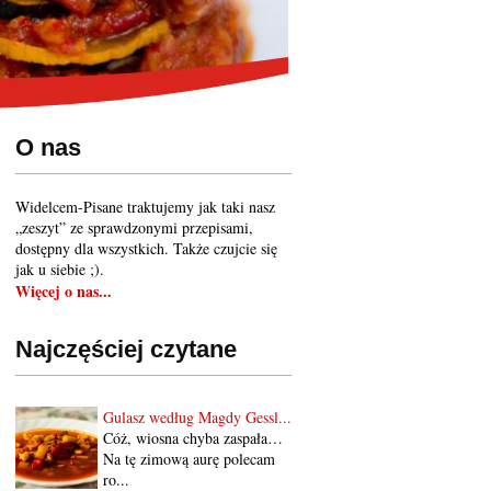
O nas
Widelcem-Pisane traktujemy jak taki nasz
„zeszyt” ze sprawdzonymi przepisami,
dostępny dla wszystkich. Także czujcie się
jak u siebie ;).
Więcej o nas...
Najczęściej czytane
Gulasz według Magdy Gessl...
Cóż, wiosna chyba zaspała…
Na tę zimową aurę polecam
ro...