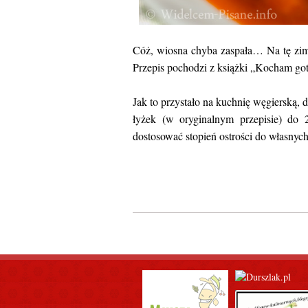
Cóż, wiosna chyba zaspała… Na tę zim
Przepis pochodzi z książki „Kocham go
Jak to przystało na kuchnię węgierską, d
łyżek (w oryginalnym przepisie) do 
dostosować stopień ostrości do własnych