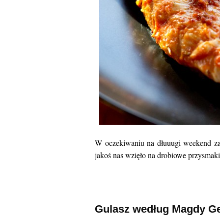
W oczekiwaniu na dłuuugi weekend zap
jakoś nas wzięło na drobiowe przysmaki z
Gulasz według Magdy Ge