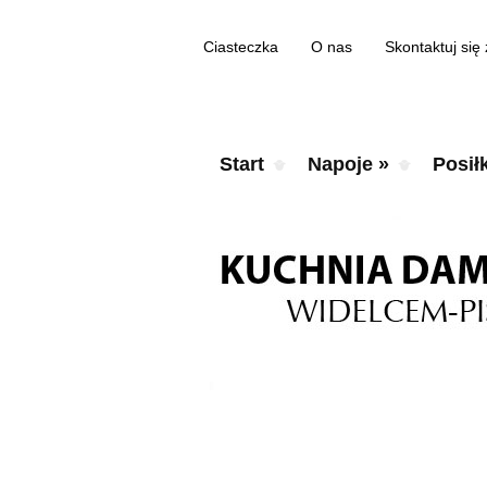
Ciasteczka
O nas
Skontaktuj się
Start
Napoje
»
Posiłk