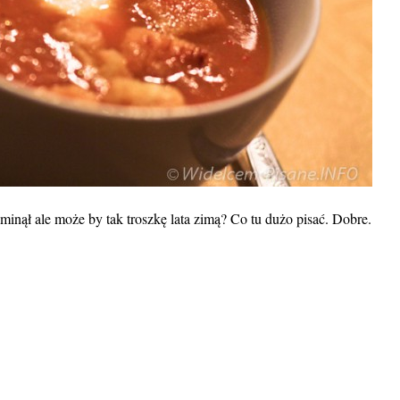
inął ale może by tak troszkę lata zimą? Co tu dużo pisać. Dobre.