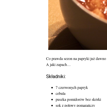
Co prawda sezon na papryki już dawno m
A jaki zapach…
Składniki:
7 czerwonych papryk
cebula
puszka pomidorów bez skórki
sok z połowy pomarańczy