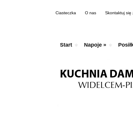
Ciasteczka
O nas
Skontaktuj się
Start
Napoje
»
Posiłk