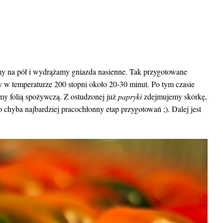
 na pół i wydrążamy gniazda nasienne. Tak przygotowane
y w temperaturze 200 stopni około 20-30 minut. Po tym czasie
my folią spożywczą. Z ostudzonej już
papryki
zdejmujemy skórkę,
chyba najbardziej pracochłonny etap przygotowań ;). Dalej jest