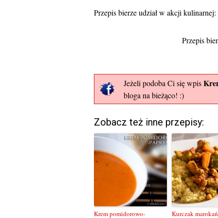
Przepis bierze udział w akcji kulinarne
Przepis bie
Krem
Jeżeli podoba Ci się wpis
bloga na bieżąco! :)
Zobacz też inne przepisy:
Krem pomidorowo-
Kurczak marokań