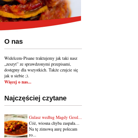
O nas
Widelcem-Pisane traktujemy jak taki nasz
„zeszyt” ze sprawdzonymi przepisami,
dostępny dla wszystkich. Także czujcie się
jak u siebie ;).
Więcej o nas...
Najczęściej czytane
Gulasz według Magdy Gessl...
Cóż, wiosna chyba zaspała…
Na tę zimową aurę polecam
ro...