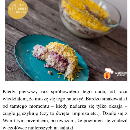
Kiedy pierwszy raz spróbowałem tego cuda, od razu
wiedziałem, że muszę się tego nauczyć. Bardzo smakowała i
od tamtego momentu – kiedy nadarza się tylko okazja –
ciągle ją szykuję (czy to święta, impreza etc.). Dzielę się z
Wami tym przepisem, bo uważam, że powinien się znaleźć
w czołówce najlepszych na sałatki.