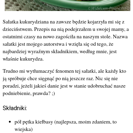
Sałatka kukurydziana na zawsze będzie kojarzyła mi się z
dzieciństwem. Przepis na nią podejrzałem u swojej mamy, a
ostatnimi czasy na nowo zagościła na naszym stole. Nazwa
sałatki jest mojego autorstwa i wzięła się od tego, że
najbardziej wyraźnym składnikiem, według mnie, jest
właśnie kukurydza.
Trudno mi wytłumaczyć fenomen tej sałatki, ale każdy kto
ją spróbuje chce sięgnąć po nią jeszcze raz. Nic się nie
poradzi, jeżeli jakieś danie jest w stanie udobruchać nasze
podniebienie, prawda? ;)
Składniki:
pół pętka kiełbasy (najlepsza, moim zdaniem, to
wiejska)