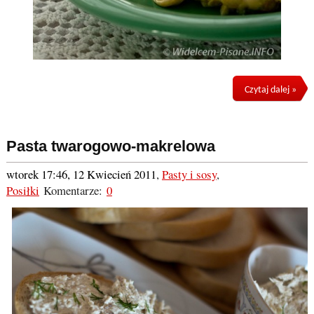
Czytaj dalej »
Pasta twarogowo-makrelowa
wtorek 17:46, 12 Kwiecień 2011
,
Pasty i sosy
,
Posiłki
Komentarze:
0