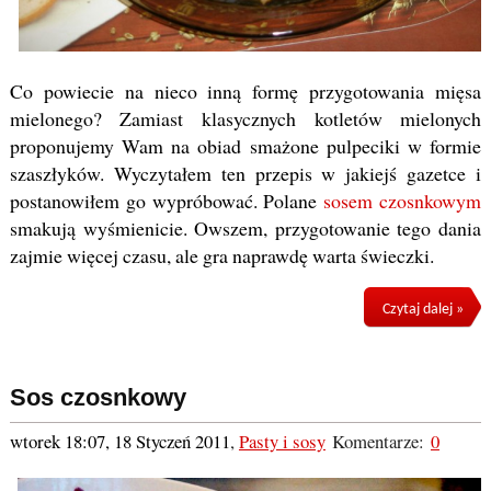
Co powiecie na nieco inną formę przygotowania mięsa
mielonego? Zamiast klasycznych kotletów mielonych
proponujemy Wam na obiad smażone pulpeciki w formie
szaszłyków. Wyczytałem ten przepis w jakiejś gazetce i
postanowiłem go wypróbować. Polane
sosem czosnkowym
smakują wyśmienicie. Owszem, przygotowanie tego dania
zajmie więcej czasu, ale gra naprawdę warta świeczki.
Czytaj dalej »
Sos czosnkowy
wtorek 18:07, 18 Styczeń 2011
,
Pasty i sosy
Komentarze:
0