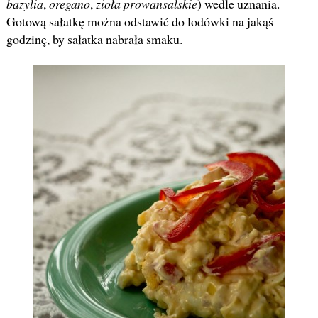
bazylia
,
oregano
,
zioła prowansalskie
) wedle uznania.
Gotową sałatkę można odstawić do lodówki na jakąś
godzinę, by sałatka nabrała smaku.