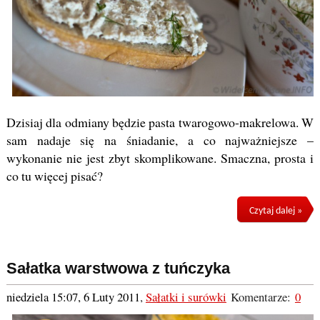
Dzisiaj dla odmiany będzie pasta twarogowo-makrelowa. W
sam nadaje się na śniadanie, a co najważniejsze –
wykonanie nie jest zbyt skomplikowane. Smaczna, prosta i
co tu więcej pisać?
Czytaj dalej »
Sałatka warstwowa z tuńczyka
niedziela 15:07, 6 Luty 2011
,
Sałatki i surówki
Komentarze:
0