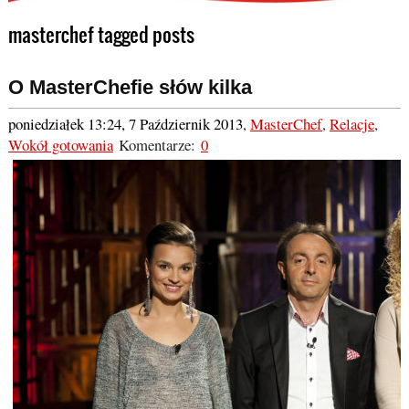
masterchef tagged posts
O MasterChefie słów kilka
poniedziałek 13:24, 7 Październik 2013
,
MasterChef
,
Relacje
,
Wokół gotowania
Komentarze:
0