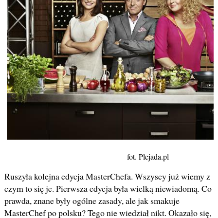
fot. Plejada.pl
Ruszyła kolejna edycja MasterChefa. Wszyscy już wiemy z
czym to się je. Pierwsza edycja była wielką niewiadomą. Co
prawda, znane były ogólne zasady, ale jak smakuje
MasterChef po polsku? Tego nie wiedział nikt. Okazało się,