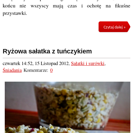
końcu nie wszyscy mają czas i ochotę na fikuśne
przystawki.
Czytaj dalej »
Ryżowa sałatka z tuńczykiem
czwartek 14:52, 15 Listopad 2012
,
Sałatki i surówki
,
Śniadania
Komentarze:
0