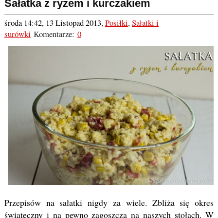
Sałatka z ryżem i kurczakiem
środa 14:42, 13 Listopad 2013
,
Posiłki
,
Sałatki i
surówki
Komentarze:
0
Przepisów na sałatki nigdy za wiele. Zbliża się okres
świąteczny i na pewno zagoszczą na naszych stołach. W