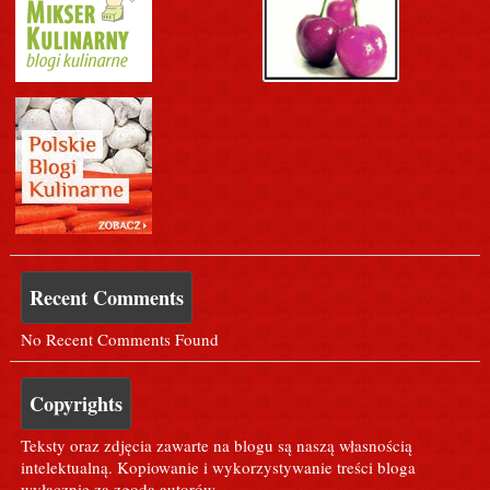
Recent Comments
No Recent Comments Found
Copyrights
Teksty oraz zdjęcia zawarte na blogu są naszą własnością
intelektualną. Kopiowanie i wykorzystywanie treści bloga
wyłącznie za zgodą autorów.