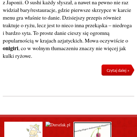
z Japonii. O sushi każdy słyszał, a nawet na pewno nie raz
widział bary/restauracje, gdzie pierwsze skrzypce w karcie
menu gra właśnie to danie. Dzisiejszy przepis również
traktuje o ryżu, lecz jest to nieco inna przekąska – niedroga
i bardzo syta. To proste danie cieszy się ogromną
popularnością w krajach azjatyckich. Mowa oczywiście o
onigiri
, co w wolnym tłumaczeniu znaczy nie więcej jak
kulki ryżowe.
Czytaj dalej »