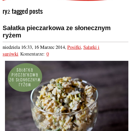
ryż tagged posts
Sałatka pieczarkowa ze słonecznym
ryżem
niedziela 16:33, 16 Marzec 2014
,
Posiłki
,
Sałatki i
surówki
Komentarze:
0