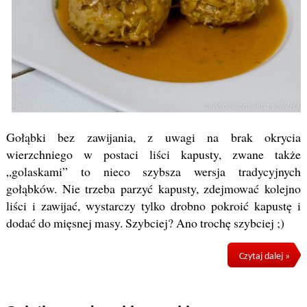
Gołąbki bez zawijania, z uwagi na brak okrycia
wierzchniego w postaci liści kapusty, zwane także
„golaskami” to nieco szybsza wersja tradycyjnych
gołąbków. Nie trzeba parzyć kapusty, zdejmować kolejno
liści i zawijać, wystarczy tylko drobno pokroić kapustę i
dodać do mięsnej masy. Szybciej? Ano trochę szybciej ;)
Czytaj dalej »