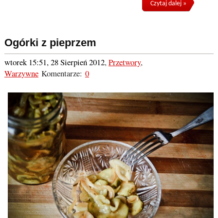
Czytaj dalej »
Ogórki z pieprzem
wtorek 15:51, 28 Sierpień 2012
,
Przetwory
,
Warzywne
Komentarze:
0