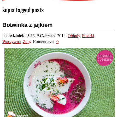
koper tagged posts
Botwinka z jajkiem
poniedziałek 15:33, 9 Czerwiec 2014
,
Obiady
,
Posiłki
,
Warzywne
,
Zupy
Komentarze:
0