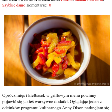
Szybkie danie
Komentarze:
0
Oprócz mięs i kiełbasek w grillowym menu powinny
pojawić się jakieś warzywne dodatki. Oglądając jeden z
odcinków programu kulinarnego Anny Olson natknęłam się