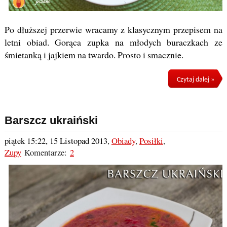
Po dłuższej przerwie wracamy z klasycznym przepisem na
letni obiad. Gorąca zupka na młodych buraczkach ze
śmietanką i jajkiem na twardo. Prosto i smacznie.
Czytaj dalej »
Barszcz ukraiński
piątek 15:22, 15 Listopad 2013
,
Obiady
,
Posiłki
,
Zupy
Komentarze:
2