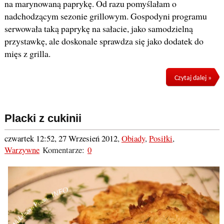
na marynowaną paprykę. Od razu pomyślałam o
nadchodzącym sezonie grillowym. Gospodyni programu
serwowała taką paprykę na sałacie, jako samodzielną
przystawkę, ale doskonale sprawdza się jako dodatek do
mięs z grilla.
Czytaj dalej »
Placki z cukinii
czwartek 12:52, 27 Wrzesień 2012
,
Obiady
,
Posiłki
,
Warzywne
Komentarze:
0