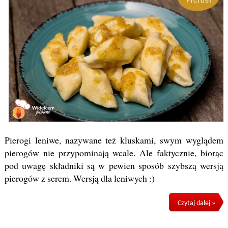
Pierogi leniwe, nazywane też kluskami, swym wyglądem
pierogów nie przypominają wcale. Ale faktycznie, biorąc
pod uwagę składniki są w pewien sposób szybszą wersją
pierogów z serem. Wersją dla leniwych :)
Czytaj dalej »