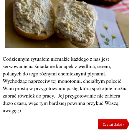
Codziennym rytuałem niemalże każdego z nas jest
serwowanie na śniadanie kanapek z wędliną, serem,
polanych do tego różnymi chemicznymi płynami.
Wychodząc naprzeciw tej monotonni, chciałbym polecić
Wam prostą w przygotowaniu pastę, którą spokojnie można
zabrać również do pracy. Jej przygotowanie nie zabiera
dużo czasu, więc tym bardziej powinna przykuć Waszą
uwagę ;).
Czytaj dalej »