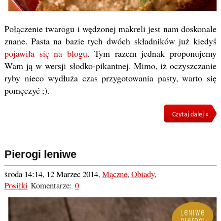
Połączenie twarogu i wędzonej makreli jest nam doskonale
znane. Pasta na bazie tych dwóch składników już kiedyś
pojawiła się na blogu
. Tym razem jednak proponujemy
Wam ją w wersji słodko-pikantnej. Mimo, iż oczyszczanie
ryby nieco wydłuża czas przygotowania pasty, warto się
pomęczyć ;).
Czytaj dalej »
Pierogi leniwe
środa 14:14, 12 Marzec 2014
,
Mączne
,
Obiady
,
Posiłki
Komentarze:
0