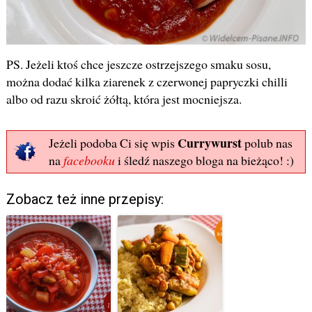
PS. Jeżeli ktoś chce jeszcze ostrzejszego smaku sosu,
można dodać kilka ziarenek z czerwonej papryczki chilli
albo od razu skroić żółtą, która jest mocniejsza.
Currywurst
Jeżeli podoba Ci się wpis
polub nas
na
facebooku
i śledź naszego bloga na bieżąco! :)
Zobacz też inne przepisy: