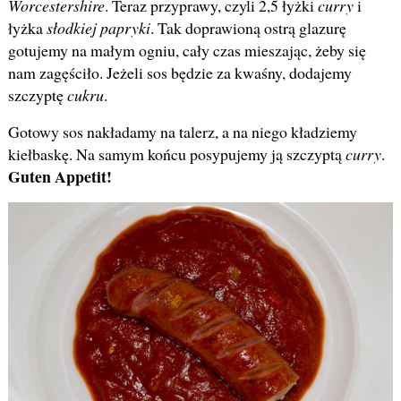
Worcestershire
. Teraz przyprawy, czyli 2,5 łyżki
curry
i
łyżka
słodkiej papryki
. Tak doprawioną ostrą glazurę
gotujemy na małym ogniu, cały czas mieszając, żeby się
nam zagęściło. Jeżeli sos będzie za kwaśny, dodajemy
szczyptę
cukru
.
Gotowy sos nakładamy na talerz, a na niego kładziemy
kiełbaskę. Na samym końcu posypujemy ją szczyptą
curry
.
Guten Appetit!