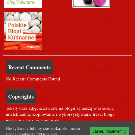
Recent Comments
No Recent Comments Found
Copyrights
Teksty oraz zdjęcia zawarte na blogu są naszą własnością
intelektualną. Kopiowanie i wykorzystywanie treści bloga
wyłącznie za zgodą autorów.
Nie tylko my lubimy ciasteczka, ale i nasza
Jasne, rozumiem ;)
strona (cookies)
Czytaj więcej