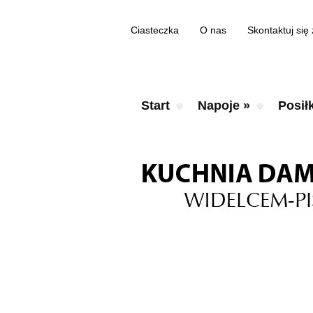
Ciasteczka
O nas
Skontaktuj się
Start
Napoje
»
Posiłk