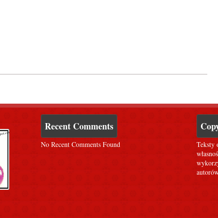
Recent Comments
Copy
No Recent Comments Found
Teksty 
własnoś
wykorzy
autorów