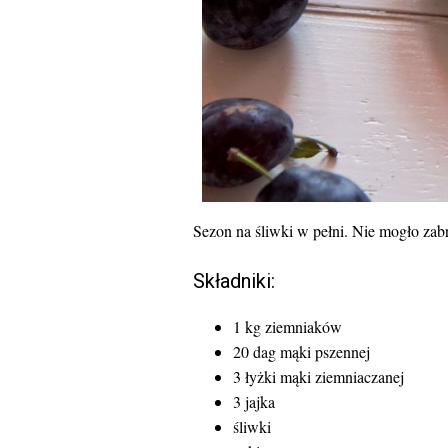
Sezon na śliwki w pełni. Nie mogło zabr
Składniki:
1 kg ziemniaków
20 dag mąki pszennej
3 łyżki mąki ziemniaczanej
3 jajka
śliwki