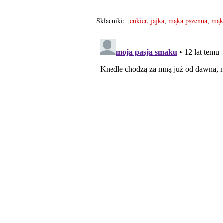
Składniki:
cukier
,
jajka
,
mąka pszenna
,
mąk