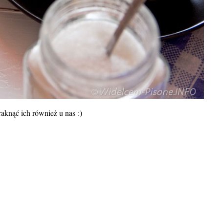
aknąć ich również u nas :)