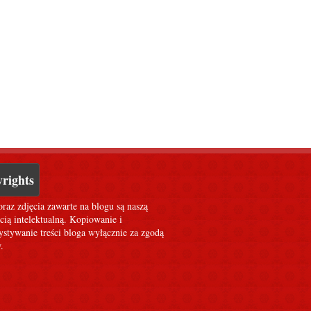
rights
oraz zdjęcia zawarte na blogu są naszą
cią intelektualną. Kopiowanie i
stywanie treści bloga wyłącznie za zgodą
.