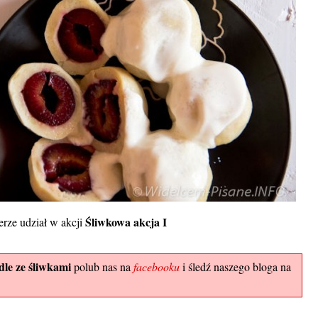
Śliwkowa akcja I
erze udział w akcji
le ze śliwkami
polub nas na
facebooku
i śledź naszego bloga na