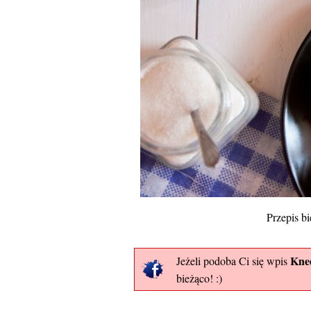
Przepis bi
Kned
Jeżeli podoba Ci się wpis
bieżąco! :)