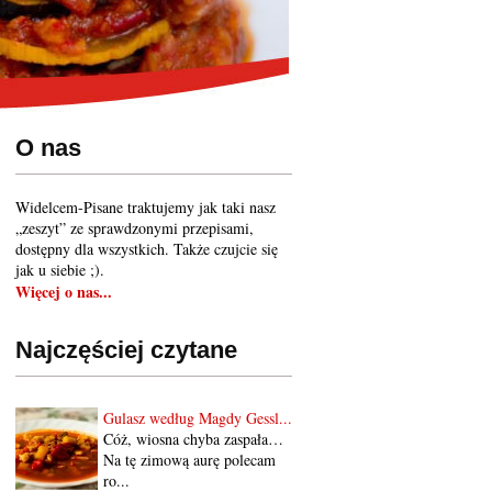
O nas
Widelcem-Pisane traktujemy jak taki nasz
„zeszyt” ze sprawdzonymi przepisami,
dostępny dla wszystkich. Także czujcie się
jak u siebie ;).
Więcej o nas...
Najczęściej czytane
Gulasz według Magdy Gessl...
Cóż, wiosna chyba zaspała…
Na tę zimową aurę polecam
ro...