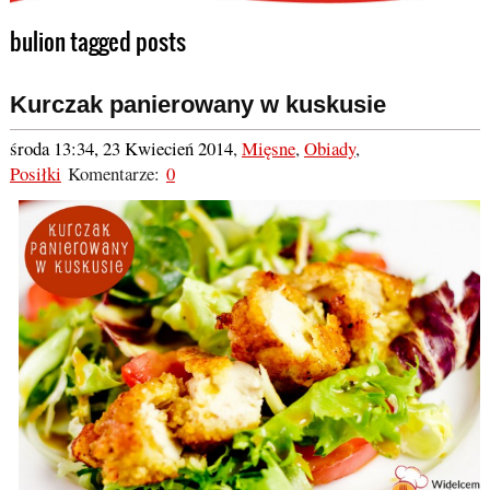
bulion tagged posts
Kurczak panierowany w kuskusie
środa 13:34, 23 Kwiecień 2014
,
Mięsne
,
Obiady
,
Posiłki
Komentarze:
0