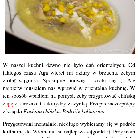
W naszej kuchni dawno nie było dań orientalnych. Od
jakiegoś czasu Aga wierci mi dziury w brzuchu, żebym
zrobił sajgonki. Spokojnie, mówię – zrobi się ;). Ale
najpierw musiałem nas wprawić w orientalną kuchnię. W
ten sposób wpadłem na pomysł, żeby przygotować chińską
zupę
z kurczaka i kukurydzy z szynką. Przepis zaczerpnięty
z książki
Kuchnia chińska. Podróże kulinarne
.
Przygotowani mentalnie, niedługo wybieramy się w podróż
kulinarną do Wietnamu na najlepsze sajgonki ;). Przyznam