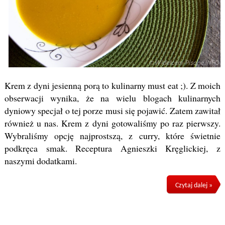
Krem z dyni jesienną porą to kulinarny must eat ;). Z moich
obserwacji wynika, że na wielu blogach kulinarnych
dyniowy specjał o tej porze musi się pojawić. Zatem zawitał
również u nas. Krem z dyni gotowaliśmy po raz pierwszy.
Wybraliśmy opcję najprostszą, z curry, które świetnie
podkręca smak. Receptura Agnieszki Kręglickiej, z
naszymi dodatkami.
Czytaj dalej »