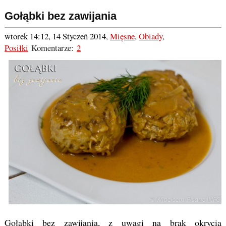
Gołąbki bez zawijania
wtorek 14:12, 14 Styczeń 2014
,
Mięsne
,
Obiady
,
Posiłki
Komentarze:
2
Gołąbki bez zawijania, z uwagi na brak okrycia