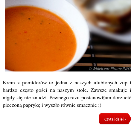
Krem z pomidorów to jedna z naszych ulubionych zup i
bardzo często gości na naszym stole. Zawsze smakuje i
nigdy się nie znudzi. Pewnego razu postanowiłam dorzucić
pieczoną paprykę i wyszło równie smacznie ;)
Czytaj dalej »