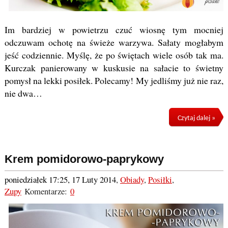
Im bardziej w powietrzu czuć wiosnę tym mocniej
odczuwam ochotę na świeże warzywa. Sałaty mogłabym
jeść codziennie. Myślę, że po świętach wiele osób tak ma.
Kurczak panierowany w kuskusie na sałacie to świetny
pomysł na lekki posiłek. Polecamy! My jedliśmy już nie raz,
nie dwa…
Czytaj dalej »
Krem pomidorowo-paprykowy
poniedziałek 17:25, 17 Luty 2014
,
Obiady
,
Posiłki
,
Zupy
Komentarze:
0