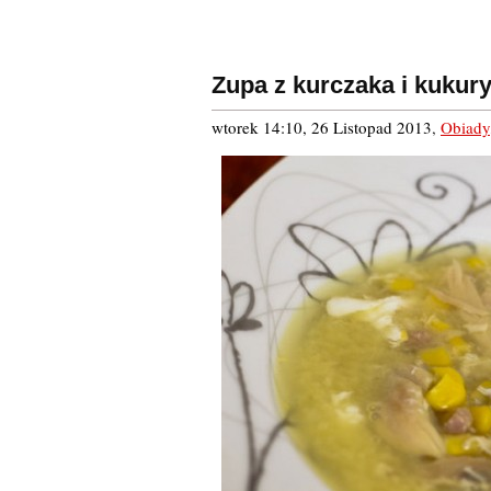
Zupa z kurczaka i kukur
wtorek 14:10, 26 Listopad 2013
,
Obiady