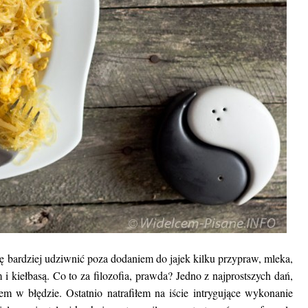
ię bardziej udziwnić poza dodaniem do jajek kilku przypraw, mleka,
i kiełbasą. Co to za filozofia, prawda? Jedno z najprostszych dań,
 w błędzie. Ostatnio natrafiłem na iście intrygujące wykonanie