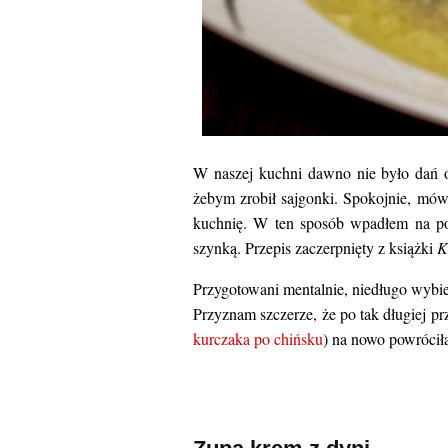
W naszej kuchni dawno nie było dań o
żebym zrobił sajgonki. Spokojnie, mówi
kuchnię. W ten sposób wpadłem na p
szynką. Przepis zaczerpnięty z książki
K
Przygotowani mentalnie, niedługo wybie
Przyznam szczerze, że po tak długiej 
kurczaka po chińsku
) na nowo powrócił