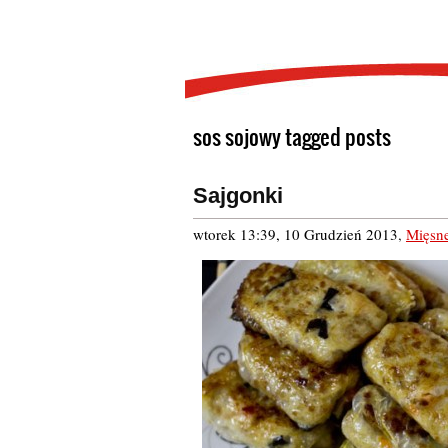
sos sojowy tagged posts
Sajgonki
wtorek 13:39, 10 Grudzień 2013
,
Mięsn