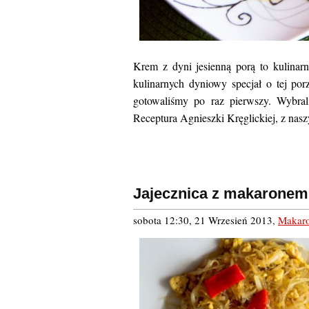
Krem z dyni jesienną porą to kulinar
kulinarnych dyniowy specjał o tej po
gotowaliśmy po raz pierwszy. Wybrali
Receptura Agnieszki Kręglickiej, z nas
Jajecznica z makaronem
sobota 12:30, 21 Wrzesień 2013
,
Makaro