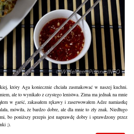
iej, który Aga koniecznie chciała zasmakować w naszej kuchni.
eniem, ale to wynikało z czystego lenistwa. Zima ma jednak na mnie
iąłem w garść, zakasałem rękawy i zaserwowałem Adze namiastkę
lała, mówiła, że bardzo dobre, ale dla mnie to zły znak. Niedługo
ami, bo poniższy przepis jest naprawdę dobry i sprawdzony przez
ki ;).