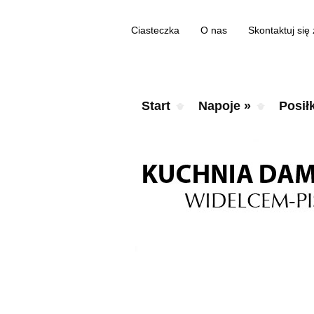
Ciasteczka
O nas
Skontaktuj się
Start
Napoje
»
Posiłk