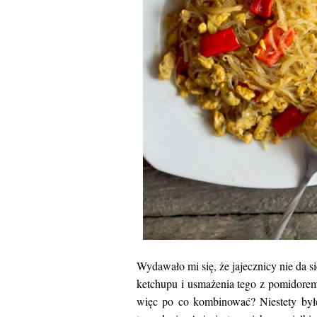
Wydawało mi się, że jajecznicy nie da s
ketchupu i usmażenia tego z pomidorem 
więc po co kombinować? Niestety byłem