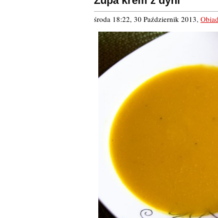
Zupa krem z dyni
środa 18:22, 30 Październik 2013
,
Obia