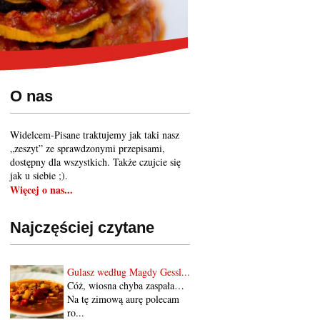
O nas
Widelcem-Pisane traktujemy jak taki nasz
„zeszyt” ze sprawdzonymi przepisami,
dostępny dla wszystkich. Także czujcie się
jak u siebie ;).
Więcej o nas...
Najczęściej czytane
Gulasz według Magdy Gessl...
Cóż, wiosna chyba zaspała…
Na tę zimową aurę polecam
ro...