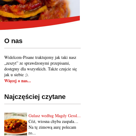
O nas
Widelcem-Pisane traktujemy jak taki nasz
„zeszyt” ze sprawdzonymi przepisami,
dostępny dla wszystkich. Także czujcie się
jak u siebie ;).
Więcej o nas...
Najczęściej czytane
Gulasz według Magdy Gessl...
Cóż, wiosna chyba zaspała…
Na tę zimową aurę polecam
ro...