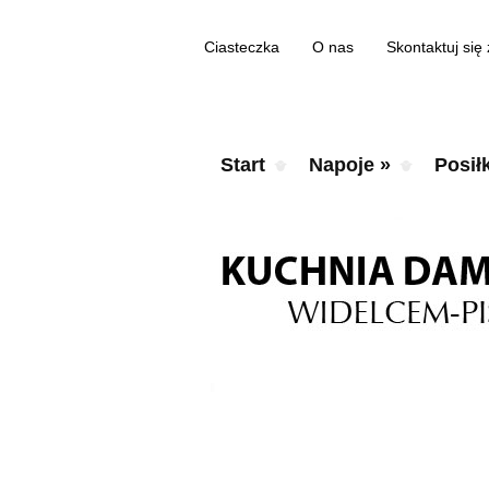
Ciasteczka
O nas
Skontaktuj się
Start
Napoje
»
Posiłk