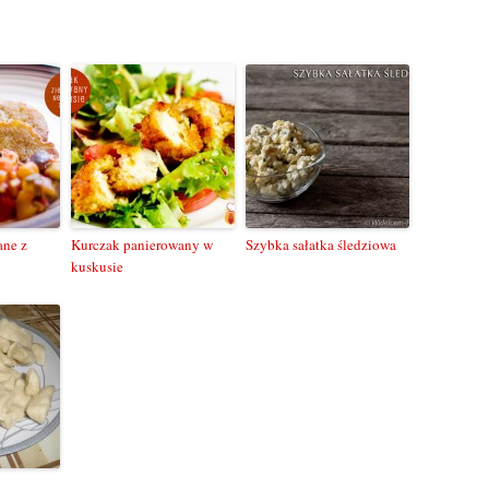
ane z
Kurczak panierowany w
Szybka sałatka śledziowa
kuskusie