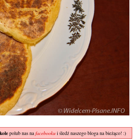
kole
polub nas na
facebooku
i śledź naszego bloga na bieżąco! :)