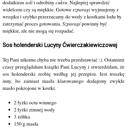
dodatkiem
soli
i odrobiny
cukru
. Najlepiej sprawdzić
widelcem czy są miękkie. Gotowe
szparagi
wyjmujemy z
wrzątku i szybko przerzucamy do wody z kostkami lodu by
zatrzymać proces gotowania.
Szparagi
powinny być
miękkie, ale nie mogą się rozpadać.
Sos holenderski Lucyny Ćwierczakiewiczowej
Tej Pani nikomu chyba nie trzeba przedstawiać :). Ostatnimi
czasy przeglądałam książki Pani Lucyny i stwierdziłam, że
sos holenderski zrobię według jej przepisu. Jest troszkę
inny, bo zamiast masła klarowanego dodajemy zwykłe
masło pokrojone w kostki.
2 łyżki octu winnego
2 łyżki zimnej wody
3 żółtka
150 g masła