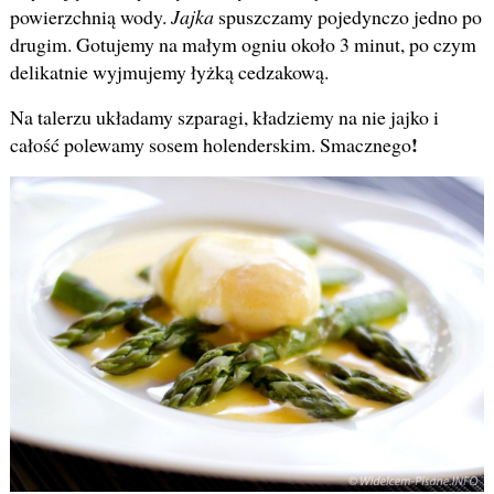
powierzchnią wody.
Jajka
spuszczamy pojedynczo jedno po
drugim. Gotujemy na małym ogniu około 3 minut, po czym
delikatnie wyjmujemy łyżką cedzakową.
Na talerzu układamy szparagi, kładziemy na nie jajko i
!
całość polewamy sosem holenderskim. Smacznego