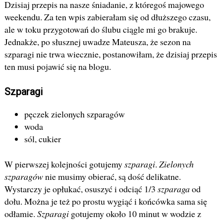
Dzisiaj przepis na nasze śniadanie, z któregoś majowego
weekendu. Za ten wpis zabierałam się od dłuższego czasu,
ale w toku przygotowań do ślubu ciągle mi go brakuje.
Jednakże, po słusznej uwadze Mateusza, że sezon na
szparagi nie trwa wiecznie, postanowiłam, że dzisiaj przepis
ten musi pojawić się na blogu.
Szparagi
pęczek zielonych szparagów
woda
sól, cukier
W pierwszej kolejności gotujemy
szparagi
.
Zielonych
szparagów
nie musimy obierać, są dość delikatne.
Wystarczy je opłukać, osuszyć i odciąć 1/3
szparaga
od
dołu. Można je też po prostu wygiąć i końcówka sama się
odłamie.
Szparagi
gotujemy około 10 minut w wodzie z