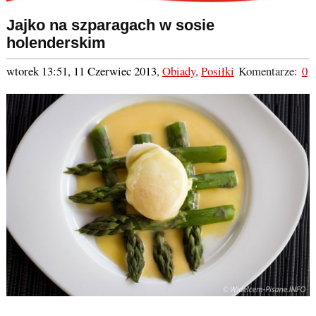
Jajko na szparagach w sosie
holenderskim
wtorek 13:51, 11 Czerwiec 2013
,
Obiady
,
Posiłki
Komentarze:
0