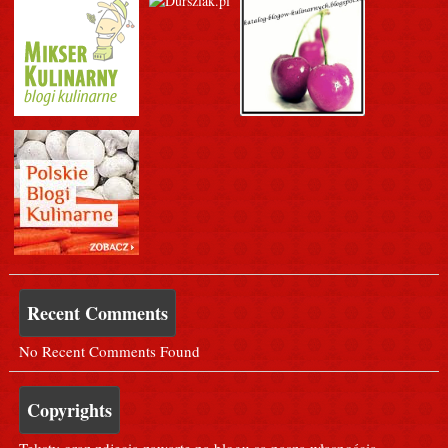
Recent Comments
No Recent Comments Found
Copyrights
Teksty oraz zdjęcia zawarte na blogu są naszą własnością