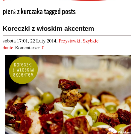
pierś z kurczaka tagged posts
Koreczki z włoskim akcentem
sobota 17:01, 22 Luty 2014
,
Przystawki
,
Szybkie
danie
Komentarze:
0