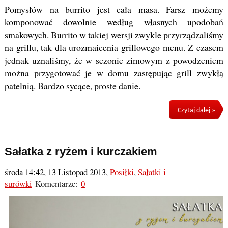
Pomysłów na burrito jest cała masa. Farsz możemy
komponować dowolnie według własnych upodobań
smakowych. Burrito w takiej wersji zwykle przyrządzaliśmy
na grillu, tak dla urozmaicenia grillowego menu. Z czasem
jednak uznaliśmy, że w sezonie zimowym z powodzeniem
można przygotować je w domu zastępując grill zwykłą
patelnią. Bardzo sycące, proste danie.
Czytaj dalej »
Sałatka z ryżem i kurczakiem
środa 14:42, 13 Listopad 2013
,
Posiłki
,
Sałatki i
surówki
Komentarze:
0