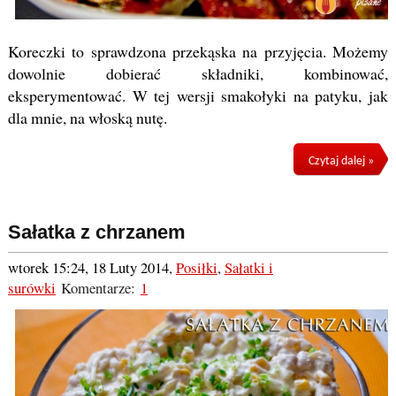
Koreczki to sprawdzona przekąska na przyjęcia. Możemy
dowolnie dobierać składniki, kombinować,
eksperymentować. W tej wersji smakołyki na patyku, jak
dla mnie, na włoską nutę.
Czytaj dalej »
Sałatka z chrzanem
wtorek 15:24, 18 Luty 2014
,
Posiłki
,
Sałatki i
surówki
Komentarze:
1