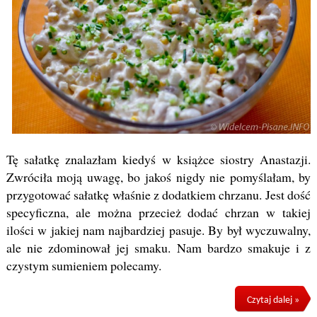
Tę sałatkę znalazłam kiedyś w książce siostry Anastazji.
Zwróciła moją uwagę, bo jakoś nigdy nie pomyślałam, by
przygotować sałatkę właśnie z dodatkiem chrzanu. Jest dość
specyficzna, ale można przecież dodać chrzan w takiej
ilości w jakiej nam najbardziej pasuje. By był wyczuwalny,
ale nie zdominował jej smaku. Nam bardzo smakuje i z
czystym sumieniem polecamy.
Czytaj dalej »